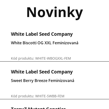
Novinky
White Label Seed Company
White Biscotti OG XXL Feminizovaná
Kód produktu: WHITE-WBOGXXL-FEM
White Label Seed Company
Sweet Berry Breeze Feminizovaná
Kód produktu: WHITE-SWBB-FEM