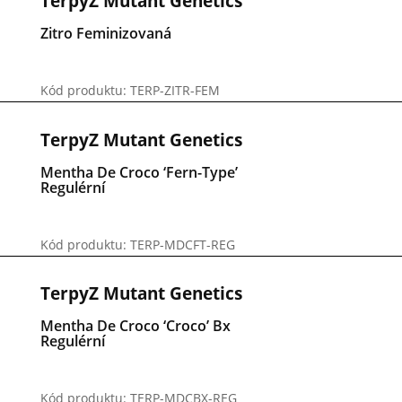
TerpyZ Mutant Genetics
Zitro Feminizovaná
Kód produktu: TERP-ZITR-FEM
TerpyZ Mutant Genetics
Mentha De Croco ‘Fern-Type’
Regulérní
Kód produktu: TERP-MDCFT-REG
TerpyZ Mutant Genetics
Mentha De Croco ‘Croco’ Bx
Regulérní
Kód produktu: TERP-MDCBX-REG