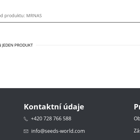
d produktu: MRNAS
 JEDEN PRODUKT
Kontaktní údaje
P
+420 728 766 588
Ob
Zá
info@seeds-world.com