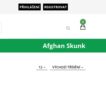
PŘIHLÁŠENÍ
REGISTROVAT
0
Afghan Skunk
12
VÝCHOZÍ TŘÍDĚNÍ