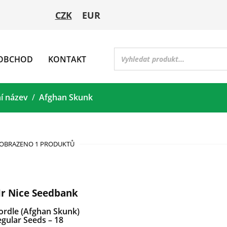
CZK
EUR
OBCHOD
KONTAKT
ní název
Afghan Skunk
OBRAZENO 1 PRODUKTŮ
r Nice Seedbank
ordle (Afghan Skunk)
gular Seeds – 18