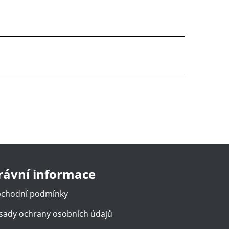
rávní informace
chodní podmínky
sady ochrany osobních údajů