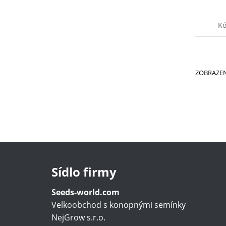
Kó
ZOBRAZEN
Sídlo firmy
Seeds-world.com
Velkoobchod s konopnými semínky
NejGrow s.r.o.