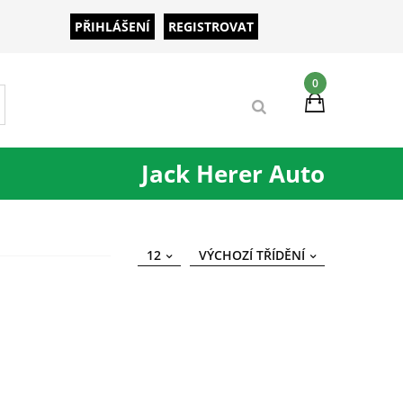
PŘIHLÁŠENÍ
REGISTROVAT
0
Jack Herer Auto
12
VÝCHOZÍ TŘÍDĚNÍ