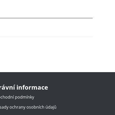
rávní informace
chodní podmínky
sady ochrany osobních údajů