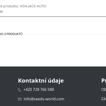
d produktu: VISN-JACK-AUTO-
EM
NO 3 PRODUKTŮ
Kontaktní údaje
P
+420 728 766 588
Ob
Zá
info@seeds-world.com