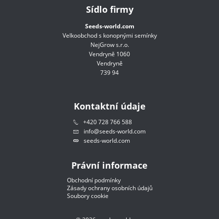
Sídlo firmy
Seeds-world.com
Velkoobchod s konopnými semínky
NejGrow s.r.o.
Vendryně 1060
Vendryně
739 94
Kontaktní údaje
+420 728 766 588
info@seeds-world.com
seeds-world.com
Právní informace
Obchodní podmínky
Zásady ochrany osobních údajů
Soubory cookie