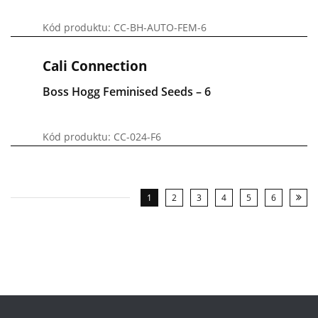
Kód produktu: CC-BH-AUTO-FEM-6
Cali Connection
Boss Hogg Feminised Seeds – 6
Kód produktu: CC-024-F6
1
2
3
4
5
6