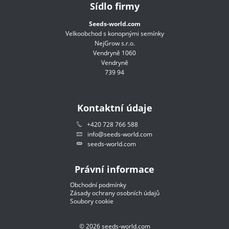
Sídlo firmy
Seeds-world.com
Velkoobchod s konopnými semínky
NejGrow s.r.o.
Vendryně 1060
Vendryně
739 94
Kontaktní údaje
+420 728 766 588
info@seeds-world.com
seeds-world.com
Právní informace
Obchodní podmínky
Zásady ochrany osobních údajů
Soubory cookie
©
2026
seeds-world.com