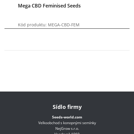
Mega CBD Feminised Seeds
Kód produktu: MEGA-CBD-FEM
Sídlo firmy
Seeds-world.com
Velkoobchod s konopnými semínky
NejGrow s.r.o.