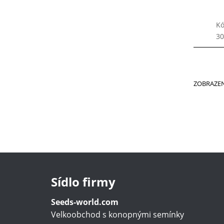
Kó
30
ZOBRAZEN
Sídlo firmy
Seeds-world.com
Velkoobchod s konopnými semínky