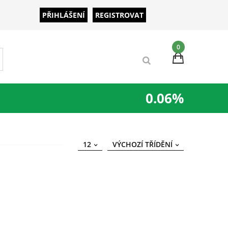
PŘIHLÁŠENÍ
REGISTROVAT
0
0.06%
12
VÝCHOZÍ TŘÍDĚNÍ