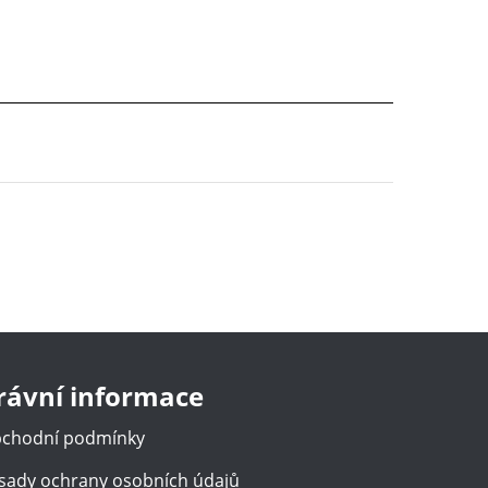
rávní informace
chodní podmínky
sady ochrany osobních údajů