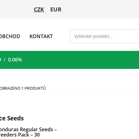
CZK
EUR
OBCHOD
KONTAKT
D
0.06%
OBRAZENO 1 PRODUKTŮ
ce Seeds
onduras Regular Seeds –
eeders Pack – 30