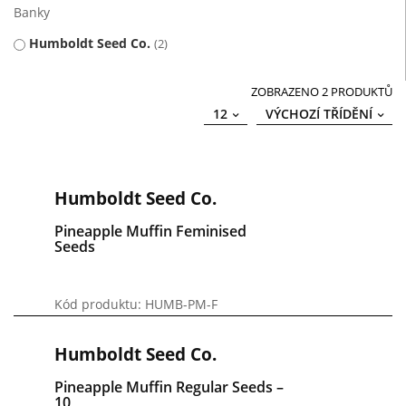
Banky
Humboldt Seed Co.
2
ZOBRAZENO 2 PRODUKTŮ
12
VÝCHOZÍ TŘÍDĚNÍ
Humboldt Seed Co.
Pineapple Muffin Feminised
Seeds
Kód produktu: HUMB-PM-F
Humboldt Seed Co.
Pineapple Muffin Regular Seeds –
10