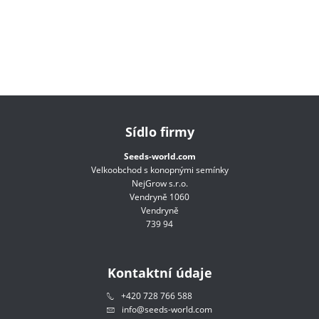
Sídlo firmy
Seeds-world.com
Velkoobchod s konopnými semínky
NejGrow s.r.o.
Vendryně 1060
Vendryně
739 94
Kontaktní údaje
+420 728 766 588
info@seeds-world.com