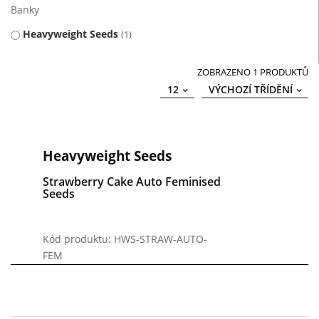
Banky
Heavyweight Seeds
1
ZOBRAZENO 1 PRODUKTŮ
12
VÝCHOZÍ TŘÍDĚNÍ
Heavyweight Seeds
Strawberry Cake Auto Feminised
Seeds
Kód produktu: HWS-STRAW-AUTO-
FEM