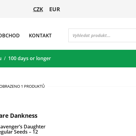
CZK
EUR
OBCHOD
KONTAKT
u
100 days or longer
OBRAZENO 1 PRODUKTŮ
are Dankness
cavenger’s Daughter
gular Seeds – 12