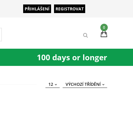
PŘIHLÁŠENÍ
REGISTROVAT
0
100 days or longer
12
VÝCHOZÍ TŘÍDĚNÍ