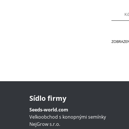
Kó
ZOBRAZEN
Sídlo firmy
Seeds-world.com
Velkoobchod s konopnými semínky
NejGrow s.r.o.