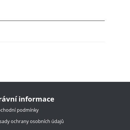
rávní informace
chodní podmínky
sady ochrany osobních údajů