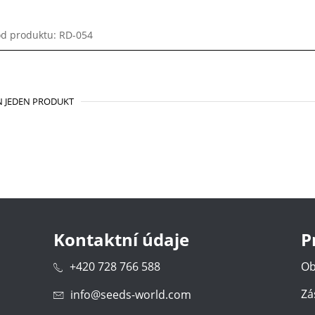
d produktu: RD-054
 JEDEN PRODUKT
Kontaktní údaje
P
+420 728 766 588
Ob
Zá
info@seeds-world.com