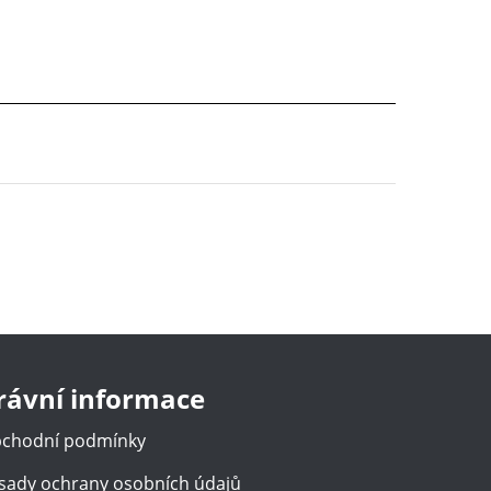
rávní informace
chodní podmínky
sady ochrany osobních údajů