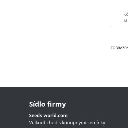
Kó
A
ZOBRAZEN
Sídlo firmy
Seeds-world.com
Velkoobchod s konopnými semínky