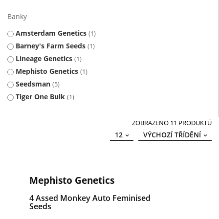
Banky
Amsterdam Genetics
1
Barney's Farm Seeds
1
Lineage Genetics
1
Mephisto Genetics
1
Seedsman
5
Tiger One Bulk
1
ZOBRAZENO 11 PRODUKTŮ
12
VÝCHOZÍ TŘÍDĚNÍ
Mephisto Genetics
4 Assed Monkey Auto Feminised
Seeds