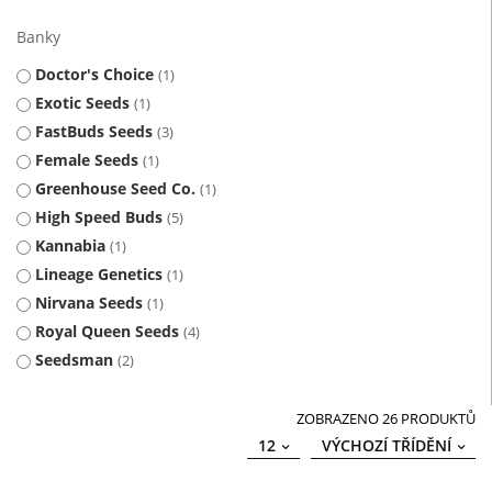
Banky
Doctor's Choice
1
Exotic Seeds
1
FastBuds Seeds
3
Female Seeds
1
Greenhouse Seed Co.
1
High Speed Buds
5
Kannabia
1
Lineage Genetics
1
Nirvana Seeds
1
Royal Queen Seeds
4
Seedsman
2
ZOBRAZENO 26 PRODUKTŮ
12
VÝCHOZÍ TŘÍDĚNÍ