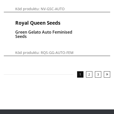
Kód produktu: NV-GSC-AUTO
Royal Queen Seeds
Green Gelato Auto Feminised
Seeds
Kód produktu: RQS-GG-AUTO-FEM
1
2
3