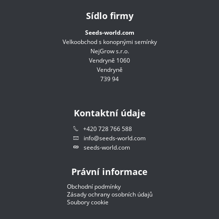
Sídlo firmy
Seeds-world.com
Velkoobchod s konopnými semínky
NejGrow s.r.o.
Vendryně 1060
Vendryně
739 94
Kontaktní údaje
+420 728 766 588
info@seeds-world.com
seeds-world.com
Právní informace
Obchodní podmínky
Zásady ochrany osobních údajů
Soubory cookie