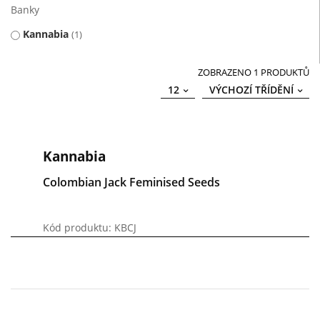
Banky
Kannabia
1
ZOBRAZENO 1 PRODUKTŮ
12
VÝCHOZÍ TŘÍDĚNÍ
Kannabia
Colombian Jack Feminised Seeds
Kód produktu: KBCJ