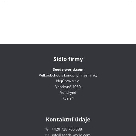
Sídlo firmy
Seeds-world.com
Velkoobchod s konopnými semínky
NejGrow s.r.o.
Vendryně 1060
Vendryně
739 94
Kontaktní údaje
+420 728 766 588
info@seeds-world.com