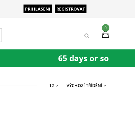
PŘIHLÁŠENÍ
REGISTROVAT
0
65 days or so
12
VÝCHOZÍ TŘÍDĚNÍ