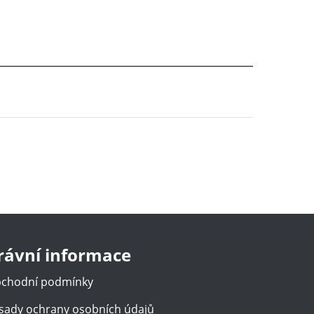
rávní informace
chodní podmínky
sady ochrany osobních údajů