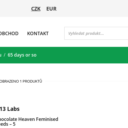
CZK
EUR
OBCHOD
KONTAKT
u
65 days or so
OBRAZENO 1 PRODUKTŮ
13 Labs
hocolate Heaven Feminised
eds – 5