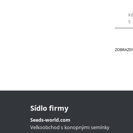
Kó
5
ZOBRAZEN
Sídlo firmy
Seeds-world.com
Velkoobchod s konopnými semínky