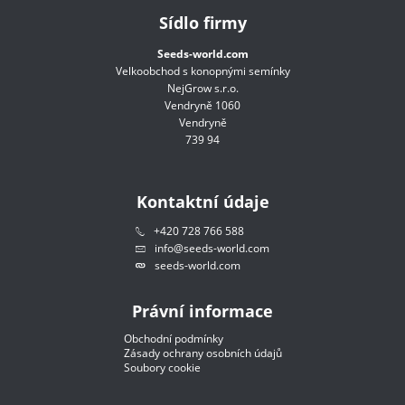
Sídlo firmy
Seeds-world.com
Velkoobchod s konopnými semínky
NejGrow s.r.o.
Vendryně 1060
Vendryně
739 94
Kontaktní údaje
+420 728 766 588
info@seeds-world.com
seeds-world.com
Právní informace
Obchodní podmínky
Zásady ochrany osobních údajů
Soubory cookie