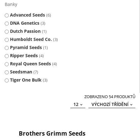
Banky
Advanced Seeds
6
DNA Genetics
3
Dutch Passion
1
Humboldt Seed Co.
3
Pyramid Seeds
1
Ripper Seeds
4
Royal Queen Seeds
4
Seedsman
7
Tiger One Bulk
3
ZOBRAZENO 54 PRODUKTŮ
12
VÝCHOZÍ TŘÍDĚNÍ
Brothers Grimm Seeds