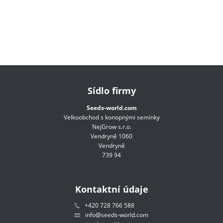
Sídlo firmy
Seeds-world.com
Velkoobchod s konopnými semínky
NejGrow s.r.o.
Vendryně 1060
Vendryně
739 94
Kontaktní údaje
+420 728 766 588
info@seeds-world.com