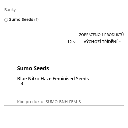
Banky
Sumo Seeds
1
ZOBRAZENO 1 PRODUKTŮ
12
VÝCHOZÍ TŘÍDĚNÍ
Sumo Seeds
Blue Nitro Haze Feminised Seeds
– 3
Kód produktu: SUMO-BNH-FEM-3