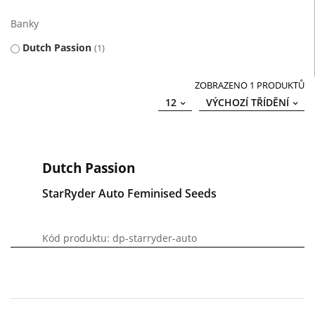
Banky
Dutch Passion
1
ZOBRAZENO 1 PRODUKTŮ
12
VÝCHOZÍ TŘÍDĚNÍ
Dutch Passion
StarRyder Auto Feminised Seeds
Kód produktu: dp-starryder-auto