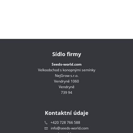
Sídlo firmy
Seeds-world.com
Velkoobchod s konopnými semínky
NejGrow s.r.o.
Vendryně 1060
Vendryně
739 94
Kontaktní údaje
+420 728 766 588
info@seeds-world.com