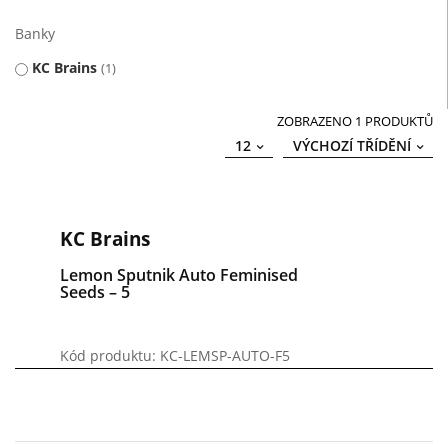
Banky
KC Brains
1
ZOBRAZENO 1 PRODUKTŮ
12
VÝCHOZÍ TŘÍDĚNÍ
KC Brains
Lemon Sputnik Auto Feminised
Seeds – 5
Kód produktu: KC-LEMSP-AUTO-F5