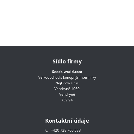
Sídlo firmy
Seeds-world.com
Velkoobchod s konopnými semínky
NejGrow s.r.o.
Vendryně 1060
Vendryně
739 94
Kontaktní údaje
+420 728 766 588