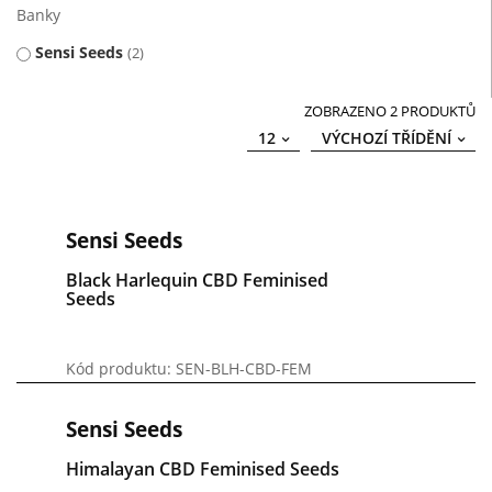
Banky
Sensi Seeds
2
ZOBRAZENO 2 PRODUKTŮ
12
VÝCHOZÍ TŘÍDĚNÍ
Sensi Seeds
Black Harlequin CBD Feminised
Seeds
Kód produktu: SEN-BLH-CBD-FEM
Sensi Seeds
Himalayan CBD Feminised Seeds