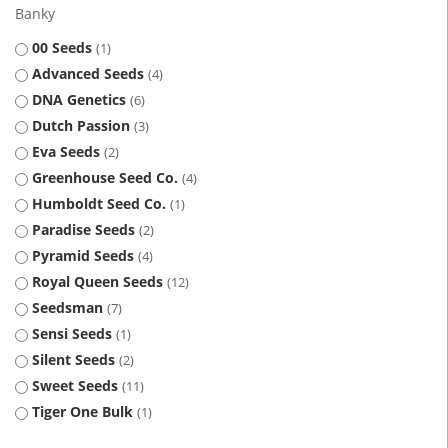
Banky
00 Seeds
1
Advanced Seeds
4
DNA Genetics
6
Dutch Passion
3
Eva Seeds
2
Greenhouse Seed Co.
4
Humboldt Seed Co.
1
Paradise Seeds
2
Pyramid Seeds
4
Royal Queen Seeds
12
Seedsman
7
Sensi Seeds
1
Silent Seeds
2
Sweet Seeds
11
Tiger One Bulk
1