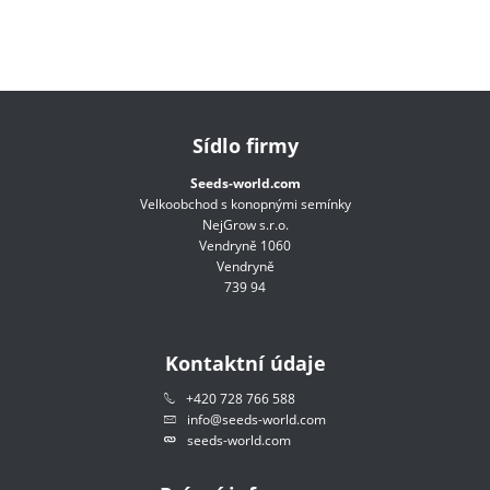
Sídlo firmy
Seeds-world.com
Velkoobchod s konopnými semínky
NejGrow s.r.o.
Vendryně 1060
Vendryně
739 94
Kontaktní údaje
+420 728 766 588
info@seeds-world.com
seeds-world.com