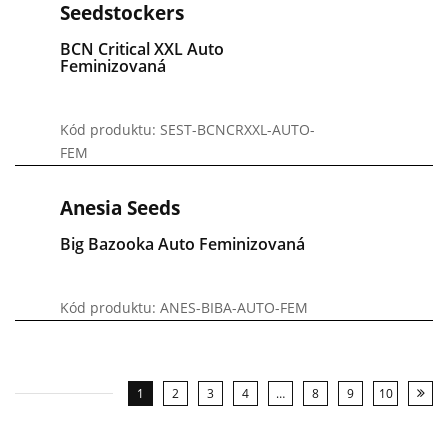
Seedstockers
BCN Critical XXL Auto
Feminizovaná
Kód produktu: SEST-BCNCRXXL-AUTO-
FEM
Anesia Seeds
Big Bazooka Auto Feminizovaná
Kód produktu: ANES-BIBA-AUTO-FEM
1
2
3
4
…
8
9
10