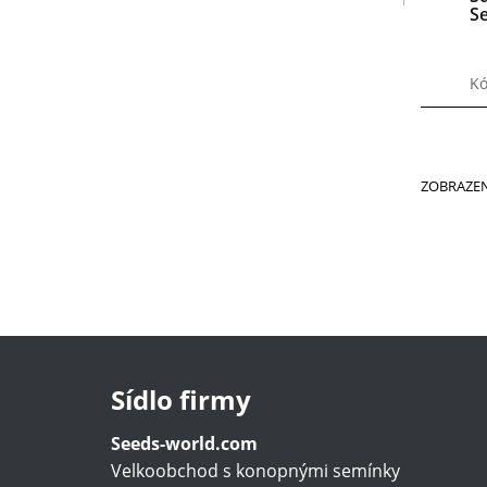
S
Kó
ZOBRAZEN
Sídlo firmy
Seeds-world.com
Velkoobchod s konopnými semínky