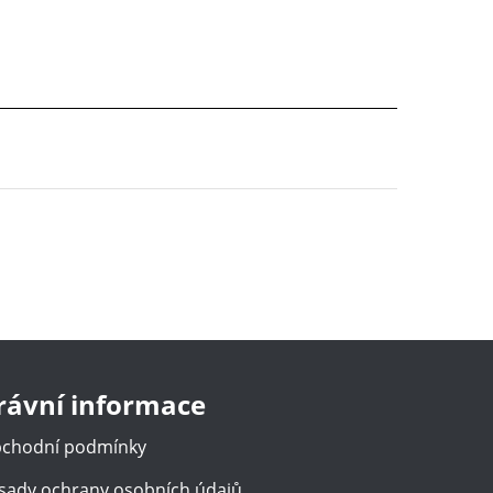
rávní informace
chodní podmínky
sady ochrany osobních údajů