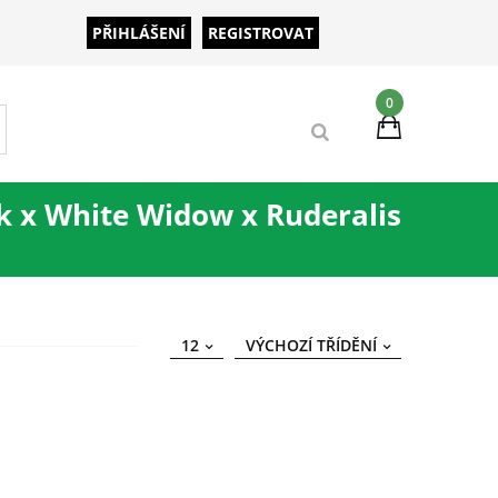
PŘIHLÁŠENÍ
REGISTROVAT
0
k x White Widow x Ruderalis
12
VÝCHOZÍ TŘÍDĚNÍ