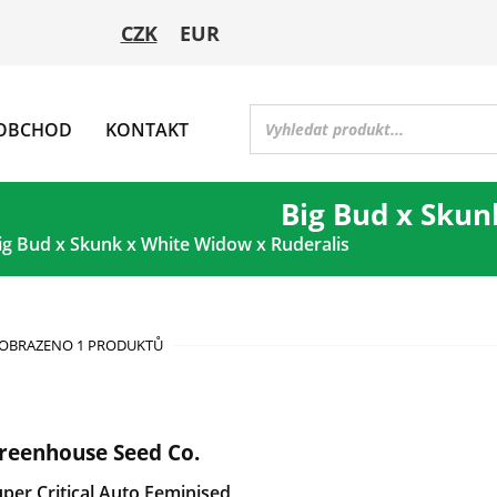
CZK
EUR
OBCHOD
KONTAKT
Big Bud x Skun
ig Bud x Skunk x White Widow x Ruderalis
OBRAZENO 1 PRODUKTŮ
reenhouse Seed Co.
per Critical Auto Feminised