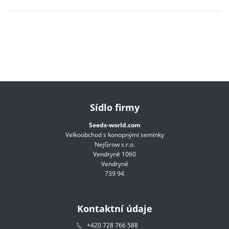
Sídlo firmy
Seeds-world.com
Velkoobchod s konopnými semínky
NejGrow s.r.o.
Vendryně 1060
Vendryně
739 94
Kontaktní údaje
+420 728 766 588