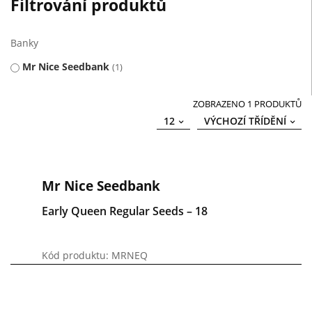
Filtrování produktů
Banky
Mr Nice Seedbank
1
ZOBRAZENO 1 PRODUKTŮ
12
VÝCHOZÍ TŘÍDĚNÍ
Mr Nice Seedbank
Early Queen Regular Seeds – 18
Kód produktu: MRNEQ