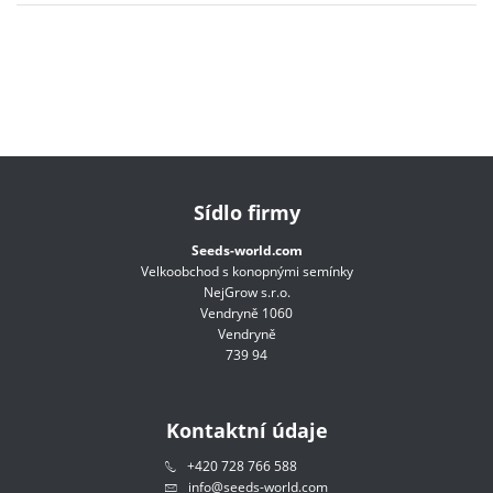
Sídlo firmy
Seeds-world.com
Velkoobchod s konopnými semínky
NejGrow s.r.o.
Vendryně 1060
Vendryně
739 94
Kontaktní údaje
+420 728 766 588
info@seeds-world.com