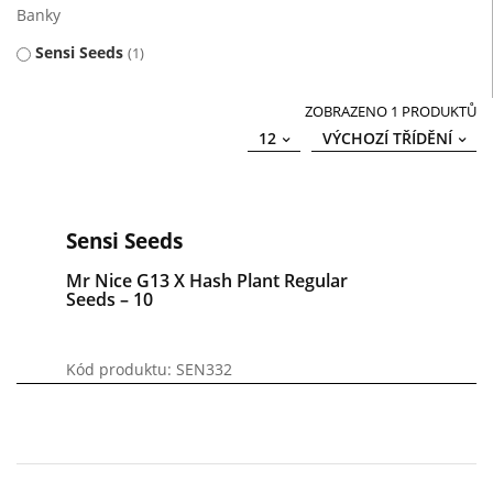
Banky
Sensi Seeds
1
ZOBRAZENO 1 PRODUKTŮ
12
VÝCHOZÍ TŘÍDĚNÍ
Sensi Seeds
Mr Nice G13 X Hash Plant Regular
Seeds – 10
Kód produktu: SEN332