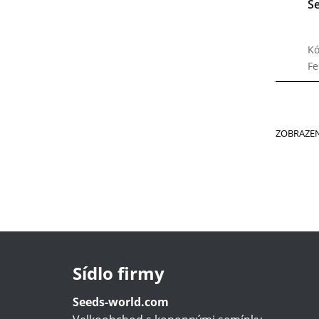
S
Kó
F
ZOBRAZEN
Sídlo firmy
Seeds-world.com