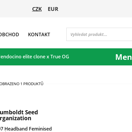
CZK
EUR
OBCHOD
KONTAKT
Mend
endocino elite clone x True OG
OBRAZENO 1 PRODUKTŮ
umboldt Seed
rganization
07 Headband Feminised