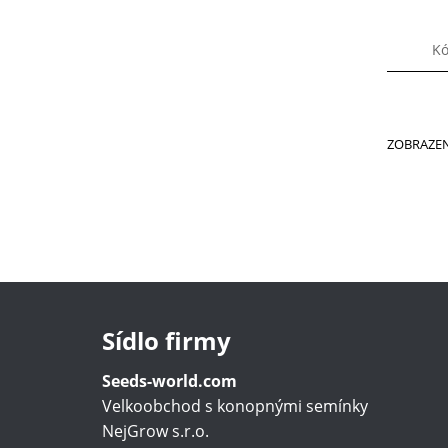
Kó
ZOBRAZEN
Sídlo firmy
Seeds-world.com
Velkoobchod s konopnými semínky
NejGrow s.r.o.