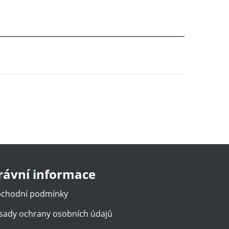
rávní informace
chodní podmínky
sady ochrany osobních údajů