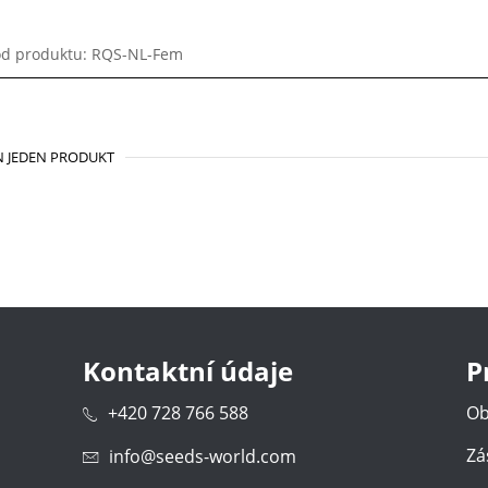
d produktu: RQS-NL-Fem
 JEDEN PRODUKT
Kontaktní údaje
P
+420 728 766 588
Ob
Zá
info@seeds-world.com