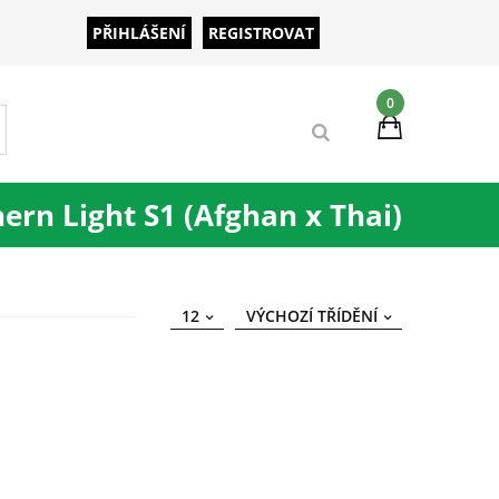
PŘIHLÁŠENÍ
REGISTROVAT
0
ern Light S1 (Afghan x Thai)
12
VÝCHOZÍ TŘÍDĚNÍ