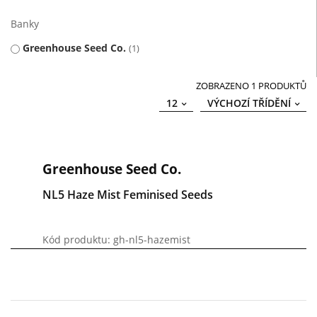
Banky
Greenhouse Seed Co.
1
ZOBRAZENO 1 PRODUKTŮ
12
VÝCHOZÍ TŘÍDĚNÍ
Greenhouse Seed Co.
NL5 Haze Mist Feminised Seeds
Kód produktu: gh-nl5-hazemist