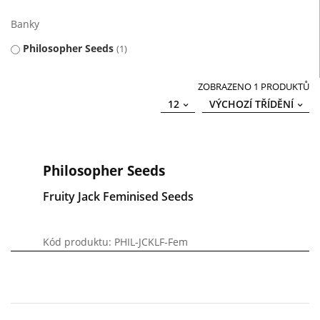
Banky
Philosopher Seeds
1
ZOBRAZENO 1 PRODUKTŮ
12
VÝCHOZÍ TŘÍDĚNÍ
Philosopher Seeds
Fruity Jack Feminised Seeds
Kód produktu: PHIL-JCKLF-Fem