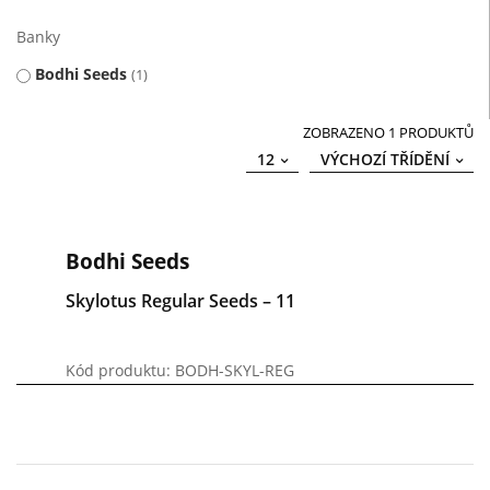
Banky
Bodhi Seeds
1
ZOBRAZENO 1 PRODUKTŮ
12
VÝCHOZÍ TŘÍDĚNÍ
Bodhi Seeds
Skylotus Regular Seeds – 11
Kód produktu: BODH-SKYL-REG