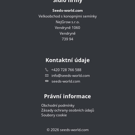
Sídlo firmy
Seeds-world.com
Velkoobchod s konopnými semínky
NejGrow s.r.o.
Vendryně 1060
Vendryně
739 94
Kontaktní údaje
+420 728 766 588
info@seeds-world.com
seeds-world.com
Právní informace
Obchodní podmínky
Zásady ochrany osobních údajů
Soubory cookie
©
2026
seeds-world.com