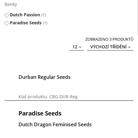
Banky
Dutch Passion
1
Paradise Seeds
1
ZOBRAZENO 3 PRODUKTŮ
12
VÝCHOZÍ TŘÍDĚNÍ
Durban Regular Seeds
Kód produktu: CBG-DUR-Reg
Paradise Seeds
Dutch Dragon Feminised Seeds