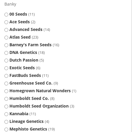
Banky
00 Seeds
11
Ace Seeds
2
Advanced Seeds
14
Atlas Seed
23
Barney's Farm Seeds
16
DNA Genetics
18
Dutch Passion
5
Exotic Seeds
6
FastBuds Seeds
11
Greenhouse Seed Co.
9
Homegrown Natural Wonders
1
Humboldt Seed Co.
8
Humboldt Seed Organization
3
Kannabia
11
Lineage Genetics
4
Mephisto Genetics
19