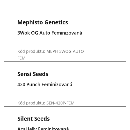
Mephisto Genetics
3Wok OG Auto Feminizovaná
Kód produktu: MEPH-3WOG-AUTO-
FEM
Sensi Seeds
420 Punch Feminizovaná
Kód produktu: SEN-420P-FEM
Silent Seeds
Acai Jelly Feminizovaná