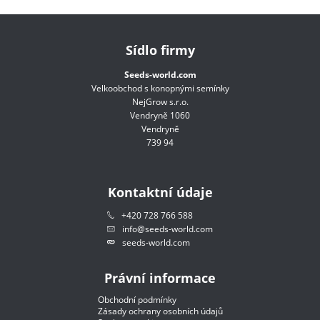
Sídlo firmy
Seeds-world.com
Velkoobchod s konopnými semínky
NejGrow s.r.o.
Vendryně 1060
Vendryně
739 94
Kontaktní údaje
+420 728 766 588
info@seeds-world.com
seeds-world.com
Právní informace
Obchodní podmínky
Zásady ochrany osobních údajů