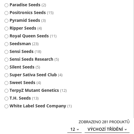
Paradise Seeds
2
Positronics Seeds
15
Pyramid Seeds
3
Ripper Seeds
4
Royal Queen Seeds
11
Seedsman
23
Sensi Seeds
18
Sensi Seeds Research
5
Silent Seeds
5
Super Sativa Seed Club
4
Sweet Seeds
4
TerpyZ Mutant Genetics
12
T.H. Seeds
13
White Label Seed Company
1
ZOBRAZENO 281 PRODUKTŮ
12
VÝCHOZÍ TŘÍDĚNÍ