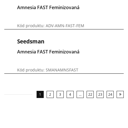
Amnesia FAST Feminizovaná
Kód produktu: ADV-AMN-FAST-FEM
Seedsman
Amnesia FAST Feminizovaná
Kód produktu: SMANAMNSFAST
1
2
3
4
…
22
23
24