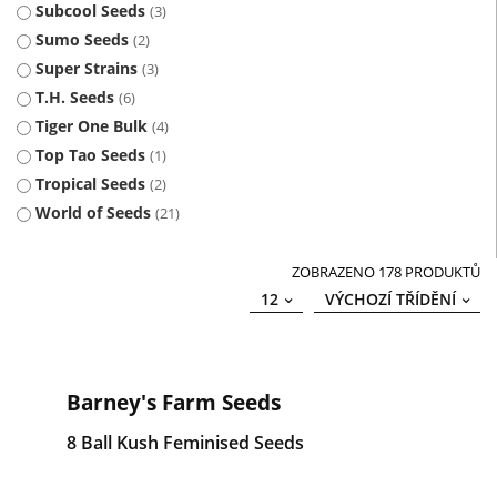
Subcool Seeds
3
Sumo Seeds
2
Super Strains
3
T.H. Seeds
6
Tiger One Bulk
4
Top Tao Seeds
1
Tropical Seeds
2
World of Seeds
21
ZOBRAZENO 178 PRODUKTŮ
12
VÝCHOZÍ TŘÍDĚNÍ
Barney's Farm Seeds
8 Ball Kush Feminised Seeds