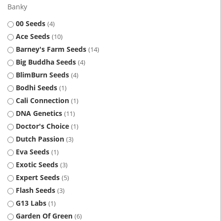
Banky
00 Seeds
4
Ace Seeds
10
Barney's Farm Seeds
14
Big Buddha Seeds
4
BlimBurn Seeds
4
Bodhi Seeds
1
Cali Connection
1
DNA Genetics
11
Doctor's Choice
1
Dutch Passion
3
Eva Seeds
1
Exotic Seeds
3
Expert Seeds
5
Flash Seeds
3
G13 Labs
1
Garden Of Green
6