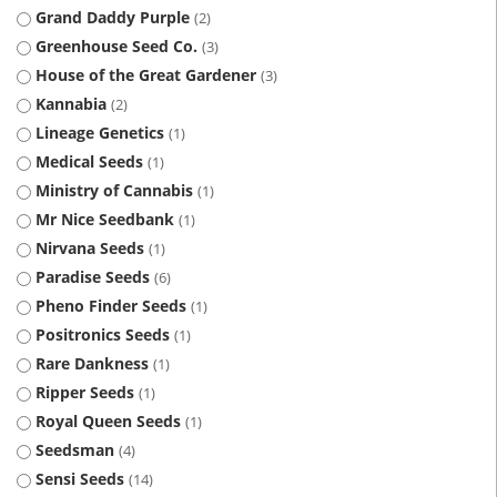
Grand Daddy Purple
2
Greenhouse Seed Co.
3
House of the Great Gardener
3
Kannabia
2
Lineage Genetics
1
Medical Seeds
1
Ministry of Cannabis
1
Mr Nice Seedbank
1
Nirvana Seeds
1
Paradise Seeds
6
Pheno Finder Seeds
1
Positronics Seeds
1
Rare Dankness
1
Ripper Seeds
1
Royal Queen Seeds
1
Seedsman
4
Sensi Seeds
14