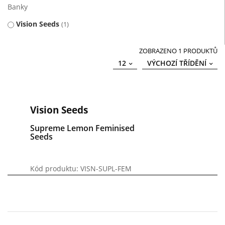
Banky
Vision Seeds
1
ZOBRAZENO 1 PRODUKTŮ
12
VÝCHOZÍ TŘÍDĚNÍ
Vision Seeds
Supreme Lemon Feminised
Seeds
Kód produktu: VISN-SUPL-FEM