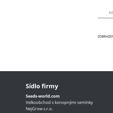
Kó
ZOBRAZEN
Sídlo firmy
Seeds-world.com
Velkoobchod s konopnými semínky
NejGrow s.r.o.