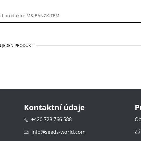
d produktu: MS-BANZK-FEM
 JEDEN PRODUKT
Kontaktní údaje
P
+420 728 766 588
Ob
Zá
info@seeds-world.com