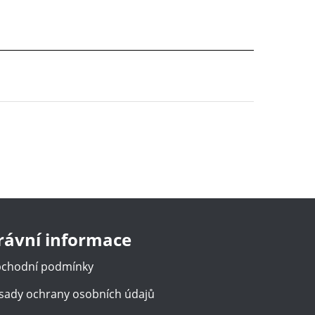
rávní informace
chodní podmínky
sady ochrany osobních údajů