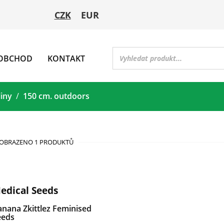
CZK
EUR
OBCHOD
KONTAKT
liny
150 cm. outdoors
OBRAZENO 1 PRODUKTŮ
edical Seeds
nana Zkittlez Feminised
eeds