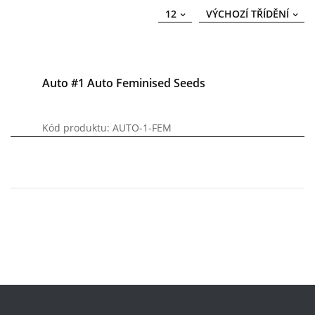
12
VÝCHOZÍ TŘÍDĚNÍ
Auto #1 Auto Feminised Seeds
Kód produktu: AUTO-1-FEM