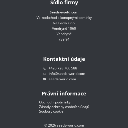
Sídlo firmy
Seeds-world.com
Velkoobchod s konopnými semínky
NejGrow s.r.o.
Vendryně 1060
Vendryně
739 94
Kontaktní údaje
+420 728 766 588
info@seeds-world.com
seeds-world.com
Právní informace
Obchodní podmínky
Zásady ochrany osobních údajů
Soubory cookie
©
2026
seeds-world.com