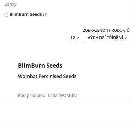
Banky
BlimBurn Seeds
1
ZOBRAZENO 1 PRODUKTŮ
12
VÝCHOZÍ TŘÍDĚNÍ
BlimBurn Seeds
Wombat Feminised Seeds
Kód produktu: BLIM-WOMBAT