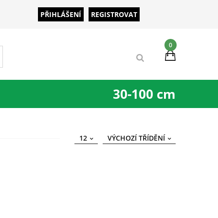
PŘIHLÁŠENÍ
REGISTROVAT
0
30-100 cm
12
VÝCHOZÍ TŘÍDĚNÍ