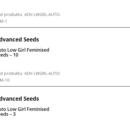
d produktu: ADV-LWGRL-AUTO-
EM-1
dvanced Seeds
uto Low Girl Feminised
eds – 10
d produktu: ADV-LWGRL-AUTO-
EM-10
dvanced Seeds
uto Low Girl Feminised
eds – 3