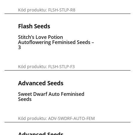
Kód produktu: FLSH-STLP-R8
Flash Seeds
Stitch’s Love Potion
Autoflowering Feminised Seeds –
3
Kód produktu: FLSH-STLP-F3
Advanced Seeds
Sweet Dwarf Auto Feminised
Seeds
Kód produktu: ADV-SWDRF-AUTO-FEM
Advanced Seeds