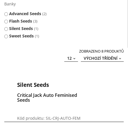
Banky
Advanced Seeds
2
Flash Seeds
3
Silent Seeds
1
Sweet Seeds
1
ZOBRAZENO 8 PRODUKTŮ
12
VÝCHOZÍ TŘÍDĚNÍ
Silent Seeds
Critical Jack Auto Feminised
Seeds
Kód produktu: SIL-CRJ-AUTO-FEM