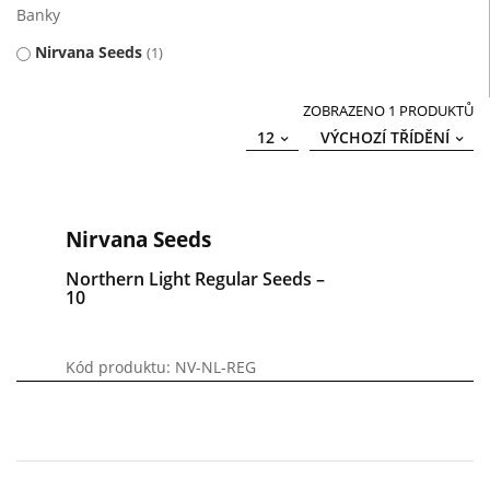
Banky
Nirvana Seeds
1
ZOBRAZENO 1 PRODUKTŮ
12
VÝCHOZÍ TŘÍDĚNÍ
Nirvana Seeds
Northern Light Regular Seeds –
10
Kód produktu: NV-NL-REG