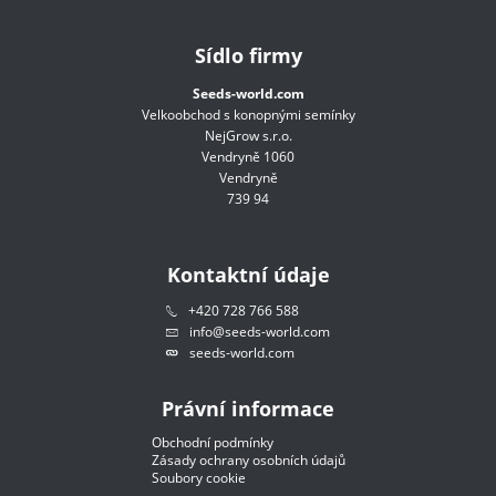
Sídlo firmy
Seeds-world.com
Velkoobchod s konopnými semínky
NejGrow s.r.o.
Vendryně 1060
Vendryně
739 94
Kontaktní údaje
+420 728 766 588
info@seeds-world.com
seeds-world.com
Právní informace
Obchodní podmínky
Zásady ochrany osobních údajů
Soubory cookie