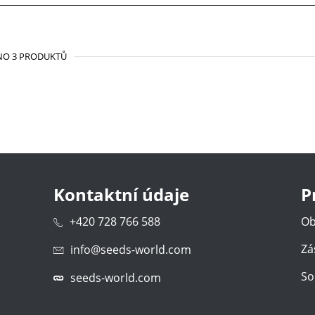
NO 3 PRODUKTŮ
Kontaktní údaje
P
+420 728 766 588
Ob
Zá
info@seeds-world.com
So
seeds-world.com