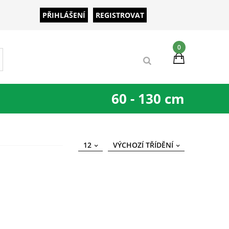
PŘIHLÁŠENÍ
REGISTROVAT
0
60 - 130 cm
12
VÝCHOZÍ TŘÍDĚNÍ