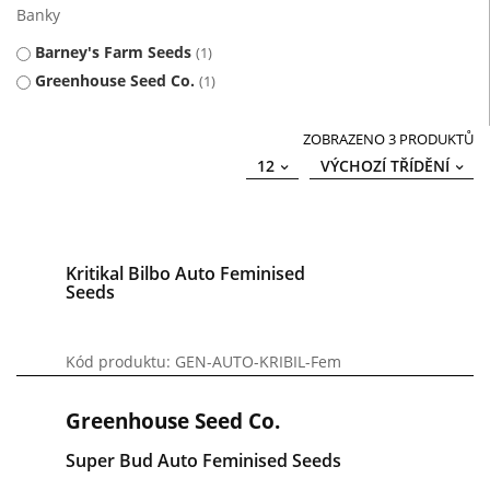
Banky
Barney's Farm Seeds
1
Greenhouse Seed Co.
1
ZOBRAZENO 3 PRODUKTŮ
12
VÝCHOZÍ TŘÍDĚNÍ
Kritikal Bilbo Auto Feminised
Seeds
Kód produktu: GEN-AUTO-KRIBIL-Fem
Greenhouse Seed Co.
Super Bud Auto Feminised Seeds