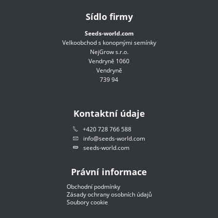
Sídlo firmy
Seeds-world.com
Velkoobchod s konopnými semínky
NejGrow s.r.o.
Vendryně 1060
Vendryně
739 94
Kontaktní údaje
+420 728 766 588
info@seeds-world.com
seeds-world.com
Právní informace
Obchodní podmínky
Zásady ochrany osobních údajů
Soubory cookie