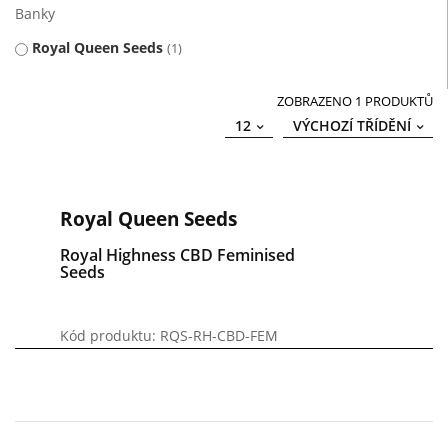
Banky
Royal Queen Seeds
1
ZOBRAZENO 1 PRODUKTŮ
12
VÝCHOZÍ TŘÍDĚNÍ
Royal Queen Seeds
Royal Highness CBD Feminised
Seeds
Kód produktu: RQS-RH-CBD-FEM