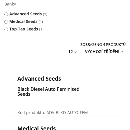
Banky
Advanced Seeds
1
Medical Seeds
1
Top Tao Seeds
1
ZOBRAZENO 4 PRODUKTŮ
12
VÝCHOZÍ TŘÍDĚNÍ
Advanced Seeds
Black Diesel Auto Feminised
Seeds
Kód produktu: ADV-BLKD-AUTO-FEM
Medical Seeds