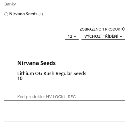
Banky
Nirvana Seeds
1
ZOBRAZENO 1 PRODUKTŮ
12
VÝCHOZÍ TŘÍDĚNÍ
Nirvana Seeds
Lithium OG Kush Regular Seeds –
10
Kód produktu: NV-LOGKU-REG