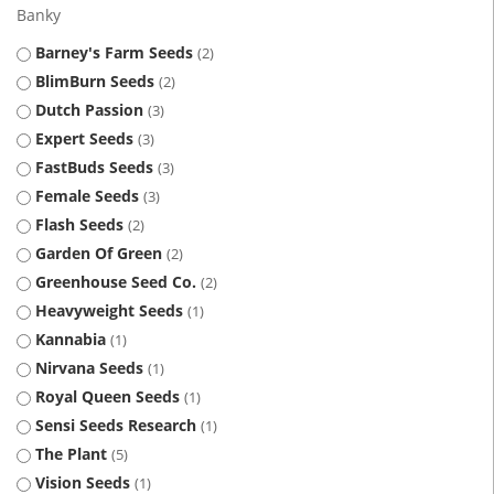
Banky
Barney's Farm Seeds
2
BlimBurn Seeds
2
Dutch Passion
3
Expert Seeds
3
FastBuds Seeds
3
Female Seeds
3
Flash Seeds
2
Garden Of Green
2
Greenhouse Seed Co.
2
Heavyweight Seeds
1
Kannabia
1
Nirvana Seeds
1
Royal Queen Seeds
1
Sensi Seeds Research
1
The Plant
5
Vision Seeds
1