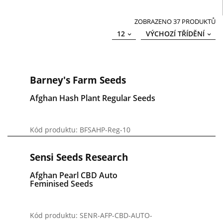
ZOBRAZENO 37 PRODUKTŮ
12
VÝCHOZÍ TŘÍDĚNÍ
Barney's Farm Seeds
Afghan Hash Plant Regular Seeds
Kód produktu: BFSAHP-Reg-10
Sensi Seeds Research
Afghan Pearl CBD Auto
Feminised Seeds
Kód produktu: SENR-AFP-CBD-AUTO-