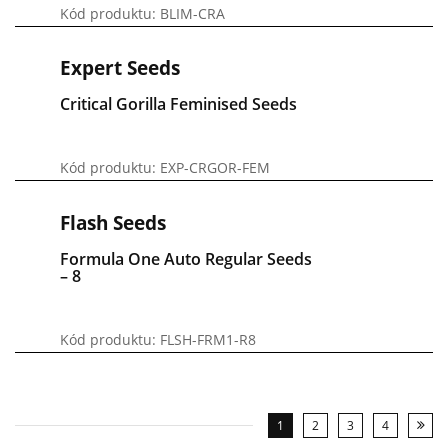
Kód produktu: BLIM-CRA
Expert Seeds
Critical Gorilla Feminised Seeds
Kód produktu: EXP-CRGOR-FEM
Flash Seeds
Formula One Auto Regular Seeds
– 8
Kód produktu: FLSH-FRM1-R8
1
2
3
4